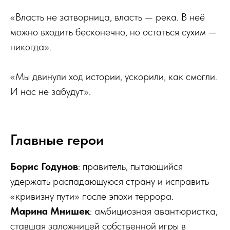
«Власть не затворница, власть — река. В неё
можно входить бесконечно, но остаться сухим —
никогда».
«Мы двинули ход истории, ускорили, как смогли.
И нас не забудут».
Главные герои
Борис Годунов
: правитель, пытающийся
удержать распадающуюся страну и исправить
«кривизну пути» после эпохи террора.
Марина Мнишек
: амбициозная авантюристка,
ставшая заложницей собственной игры в