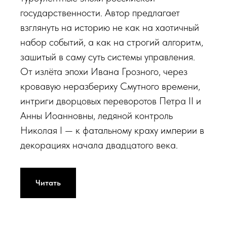
государственности. Автор предлагает
взглянуть на историю не как на хаотичный
набор событий, а как на строгий алгоритм,
зашитый в саму суть системы управления.
От излёта эпохи Ивана Грозного, через
кровавую неразбериху Смутного времени,
интриги дворцовых переворотов Петра II и
Анны Иоанновны, ледяной контроль
Николая I — к фатальному краху империи в
декорациях начала двадцатого века.
Читать