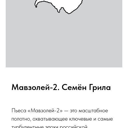
Мавзолей-2. Семён Грила
Пьеса «Мавзолей-2» — это масштабное
полотно, охватывающее ключевые и самые
турбулентные эпохи российской