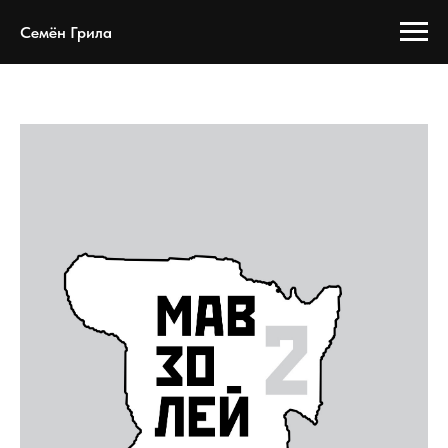
Семён Грила