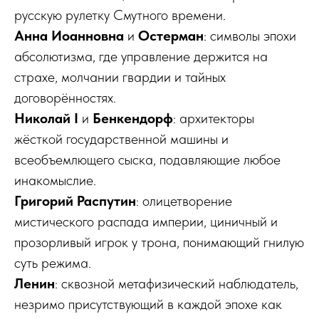
русскую рулетку Смутного времени.
Анна Иоанновна
и
Остерман
: символы эпохи
абсолютизма, где управление держится на
страхе, молчании гвардии и тайных
договорённостях.
Николай I
и
Бенкендорф
: архитекторы
жёсткой государственной машины и
всеобъемлющего сыска, подавляющие любое
инакомыслие.
Григорий Распутин
: олицетворение
мистического распада империи, циничный и
прозорливый игрок у трона, понимающий гнилую
суть режима.
Ленин
: сквозной метафизический наблюдатель,
незримо присутствующий в каждой эпохе как