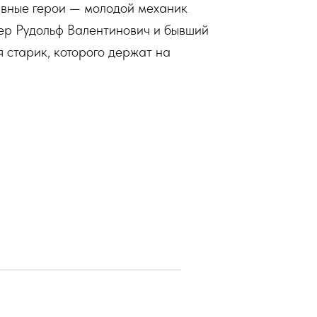
лавные герои — молодой механик
тер Рудольф Валентинович и бывший
 старик, которого держат на