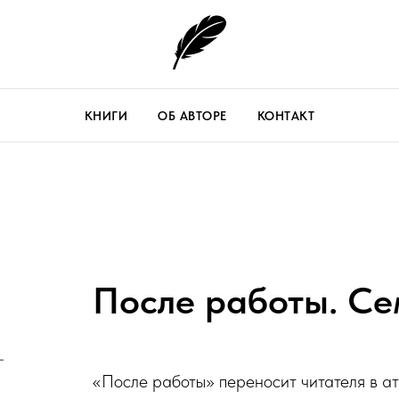
КНИГИ
ОБ АВТОРЕ
КОНТАКТ
После работы. Се
«После работы» переносит читателя в а