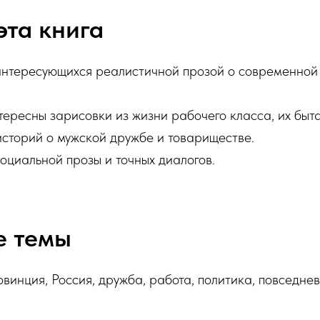
эта книга
 интересующихся реалистичной прозой о современной 
нтересны зарисовки из жизни рабочего класса, их быта
историй о мужской дружбе и товариществе.
оциальной прозы и точных диалогов.
е темы
овинция, Россия, дружба, работа, политика, повседнев