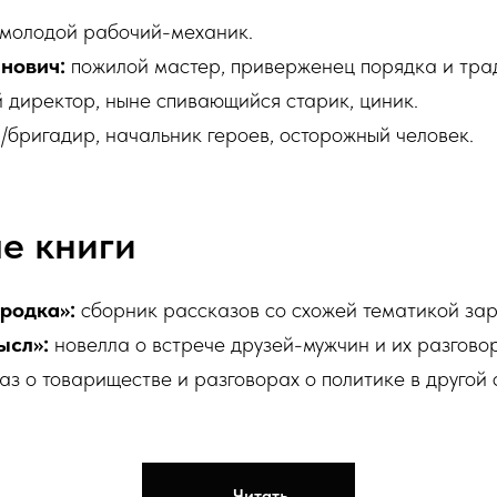
молодой рабочий-механик.
нович:
пожилой мастер, приверженец порядка и тра
директор, ныне спивающийся старик, циник.
бригадир, начальник героев, осторожный человек.
е книги
родка»:
сборник рассказов со схожей тематикой зар
ысл»:
новелла о встрече друзей-мужчин и их разгово
з о товариществе и разговорах о политике в другой 
Читать