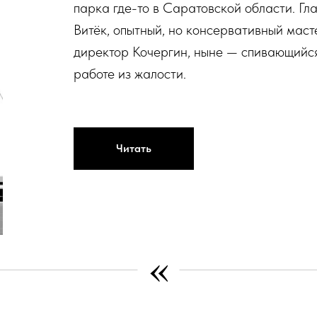
парка где-то в Саратовской области. Г
Витёк, опытный, но консервативный мас
директор Кочергин, ныне — спивающийся
работе из жалости.
Читать
«