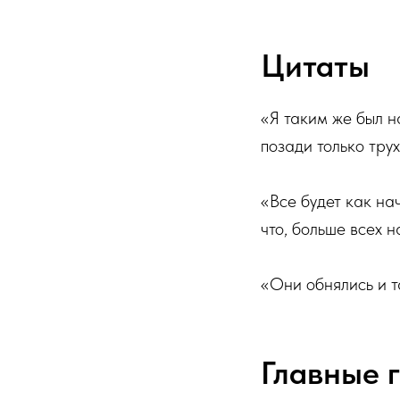
Цитаты
«Я таким же был н
позади только трух
«Все будет как нач
что, больше всех 
«Они обнялись и т
Главные 