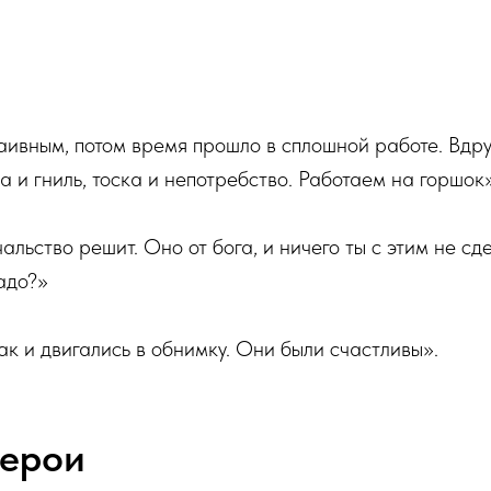
аивным, потом время прошло в сплошной работе. Вдру
а и гниль, тоска и непотребство. Работаем на горшок»
альство решит. Оно от бога, и ничего ты с этим не сд
надо?»
ак и двигались в обнимку. Они были счастливы».
герои