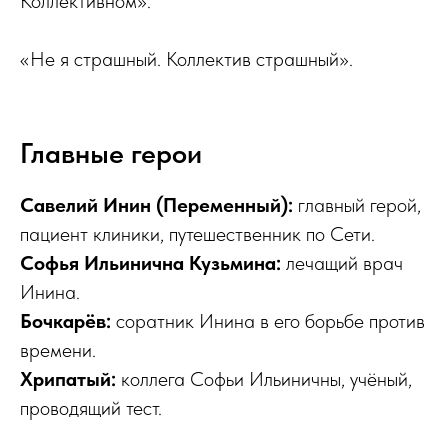
Коллективном».
«Не я страшный. Коллектив страшный».
Главные герои
Савелий Инин (Переменный):
главный герой,
пациент клиники, путешественник по Сети.
Софья Ильинична Кузьмина:
лечащий врач
Инина.
Бочкарёв:
соратник Инина в его борьбе против
времени.
Хрипатый:
коллега Софьи Ильиничны, учёный,
проводящий тест.