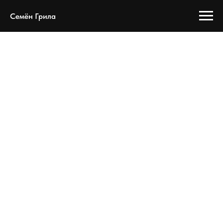
Семён Грила