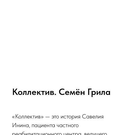
Коллектив. Семён Грила
«Коллектив» — это история Савелия
Инина, пациента частного
реабилитационного центра, ведущего