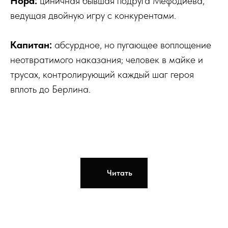
Нора:
циничная бывшая подруга Мефодиева,
ведущая двойную игру с конкурентами.
Капитан:
абсурдное, но пугающее воплощение
неотвратимого наказания; человек в майке и
трусах, контролирующий каждый шаг героя
вплоть до Берлина.
Читать