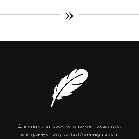
»
Для связи с автором используйте, пожалуйста,
электронную почту
contact@semengrila.com
.